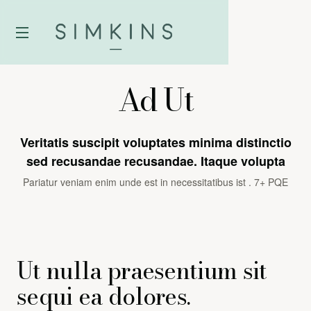
Ad Ut
Veritatis suscipit voluptates minima distinctio
sed recusandae recusandae. Itaque volupta
Pariatur veniam enim unde est in necessitatibus ist
.
7+ PQE
Ut nulla praesentium sit
sequi ea dolores.