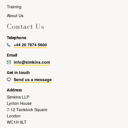
Training
About Us
Contact Us
Telephone
+44 20 7874 5600
Email
info@simkins.com
Get in touch
Send us a message
Address
Simkins LLP
Lynton House
7-12 Tavistock Square
London
WC1H 9LT