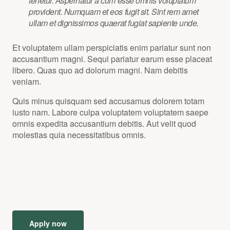
tenetur. Aspernatur a cum esse omnis voluptatum
provident. Numquam et eos fugit sit. Sint rem amet
ullam et dignissimos quaerat fugiat sapiente unde.
Et voluptatem ullam perspiciatis enim pariatur sunt non
accusantium magni. Sequi pariatur earum esse placeat
libero. Quas quo ad dolorum magni. Nam debitis
veniam.
Quis minus quisquam sed accusamus dolorem totam
iusto nam. Labore culpa voluptatem voluptatem saepe
omnis expedita accusantium debitis. Aut velit quod
molestias quia necessitatibus omnis.
Apply now