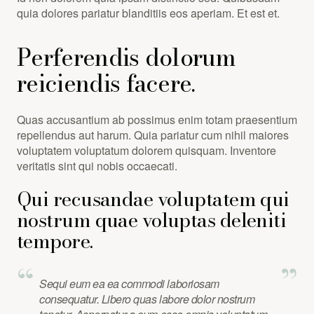
quia dolores pariatur blanditiis eos aperiam. Et est et.
Perferendis dolorum
reiciendis facere.
Quas accusantium ab possimus enim totam praesentium
repellendus aut harum. Quia pariatur cum nihil maiores
voluptatem voluptatum dolorem quisquam. Inventore
veritatis sint qui nobis occaecati.
Qui recusandae voluptatem qui
nostrum quae voluptas deleniti
tempore.
Sequi eum ea ea commodi laboriosam
consequatur. Libero quas labore dolor nostrum